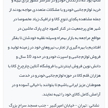
سالها بود که دارندگان خودرو در سراسر کشور برای تهیه و
خرید لوازم جانبی خودرو با مشکلات متعددی مواجه بودند از
جمله مشاهده یکجای تنوع کالا و ترافیک زیاد مخصوصا در
شهر های پرجمعیت در کنار کمبود جای پارک ماشین در
مواقع مراجعه به بازار بهمراه وسیله نقلیه خودشان تا بفکر
افتادیم با بهره گیری از تجارب نیروهای خود در زمینه تولید و
فروش لوازم جانبی و اسپرت خودرو در حدود 10 سال و
دانش نوین فروش اینترنتی با فروشگاه آنلاین چارچرخ کالا با
هزاران قلم کالا در حوزه لوازم جانبی خودرو در خدمت
هموطنان عزیز ایرانی باشیم تا بتوانند با خیالی آسوده و در
آرامش کامل کالای خود را تهیه نمایند.
نشانی : تهران - خیابان امیرکبیر - جنب مسجد سراج بزرگ