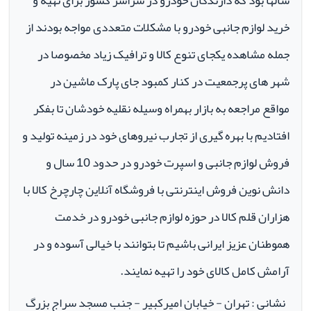
سالها بود که دارندگان خودرو در سراسر کشور برای تهیه و
خرید لوازم جانبی خودرو با مشکلات متعددی مواجه بودند از
جمله مشاهده یکجای تنوع کالا و ترافیک زیاد مخصوصا در
شهر های پرجمعیت در کنار کمبود جای پارک ماشین در
مواقع مراجعه به بازار بهمراه وسیله نقلیه خودشان تا بفکر
افتادیم با بهره گیری از تجارب نیروهای خود در زمینه تولید و
فروش لوازم جانبی و اسپرت خودرو در حدود 10 سال و
دانش نوین فروش اینترنتی با فروشگاه آنلاین چارچرخ کالا با
هزاران قلم کالا در حوزه لوازم جانبی خودرو در خدمت
هموطنان عزیز ایرانی باشیم تا بتوانند با خیالی آسوده و در
آرامش کامل کالای خود را تهیه نمایند.
نشانی : تهران - خیابان امیرکبیر - جنب مسجد سراج بزرگ