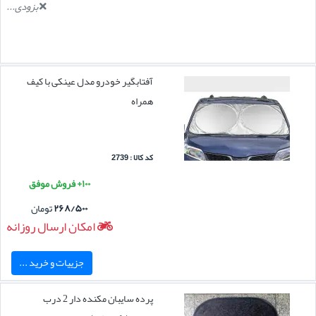
بزودی...
آفتابگیر خودرو مدل عینکی با کیف
همراه
کد کالا : 2739
۱۰۰+ فروش موفق
۲۶۸/۵۰۰
تومان
امکان ارسال روزانه
جزییات و خرید ...
پرده سایبان مکنده دار 2 درب