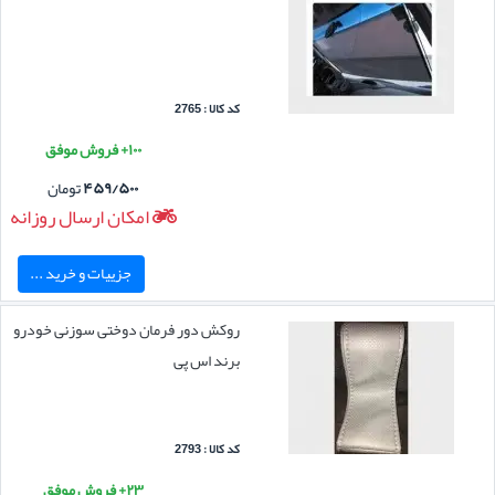
کد کالا : 2765
۱۰۰+ فروش موفق
۴۵۹/۵۰۰
تومان
امکان ارسال روزانه
جزییات و خرید ...
روکش دور فرمان دوختی سوزنی خودرو
برند اس پی
کد کالا : 2793
۲۳+ فروش موفق