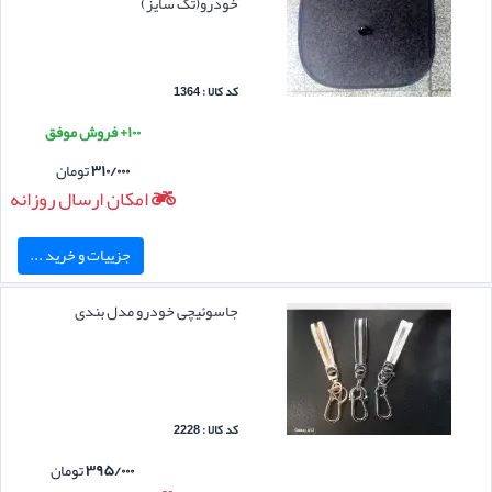
خودرو(تک سایز)
کد کالا : 1364
۱۰۰+ فروش موفق
۳۱۰/۰۰۰
تومان
امکان ارسال روزانه
جزییات و خرید ...
جاسوئیچی خودرو مدل بندی
کد کالا : 2228
۳۹۵/۰۰۰
تومان