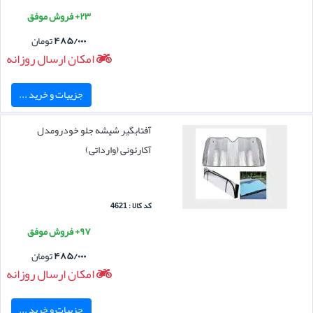
۲۳+ فروش موفق
۴۸۵/۰۰۰
تومان
امکان ارسال روزانه
جزییات و خرید ...
آفتابگیر شیشه جلو خودرومدل
آکارئونی (وارداتی)
کد کالا : 4621
۹۷+ فروش موفق
۴۸۵/۰۰۰
تومان
امکان ارسال روزانه
جزییات و خرید ...