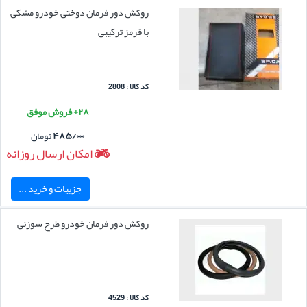
روکش دور فرمان دوختی خودرو مشکی
با قرمز ترکیبی
کد کالا : 2808
۲۸+ فروش موفق
۴۸۵/۰۰۰
تومان
امکان ارسال روزانه
جزییات و خرید ...
روکش دور فرمان خودرو طرح سوزنی
کد کالا : 4529