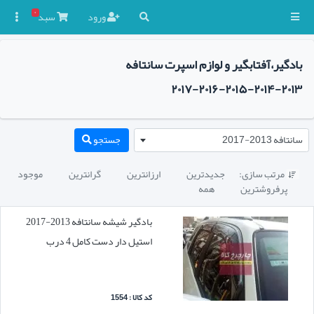
۰
ورود
سبد

بادگیر،آفتابگیر و لوازم اسپرت سانتافه
۲۰۱۳-۲۰۱۴-۲۰۱۵-۲۰۱۶-۲۰۱۷
سانتافه 2013-2017
جستجو
مرتب سازی:
جدیدترین
ارزانترین
گرانترین
موجود

پرفروشترین
همه
بادگیر شیشه سانتافه 2013-2017
استیل دار دست کامل 4 درب
کد کالا : 1554