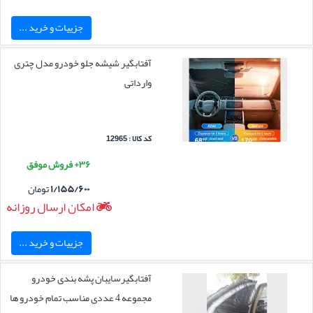
جزییات و خرید ...
آفتابگیر شیشه جلو خودرو مدل چتری
وارداتی
کد کالا : 12965
۳۶+ فروش موفق
۱/۱۵۵/۶۰۰
تومان
امکان ارسال روزانه
جزییات و خرید ...
آفتابگیرسایبان پشه بندی خودرو
مجموعه 4 عددی مناسب تمام خودرو ها