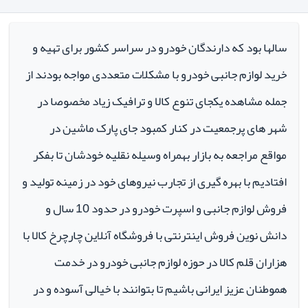
سالها بود که دارندگان خودرو در سراسر کشور برای تهیه و
خرید لوازم جانبی خودرو با مشکلات متعددی مواجه بودند از
جمله مشاهده یکجای تنوع کالا و ترافیک زیاد مخصوصا در
شهر های پرجمعیت در کنار کمبود جای پارک ماشین در
مواقع مراجعه به بازار بهمراه وسیله نقلیه خودشان تا بفکر
افتادیم با بهره گیری از تجارب نیروهای خود در زمینه تولید و
فروش لوازم جانبی و اسپرت خودرو در حدود 10 سال و
دانش نوین فروش اینترنتی با فروشگاه آنلاین چارچرخ کالا با
هزاران قلم کالا در حوزه لوازم جانبی خودرو در خدمت
هموطنان عزیز ایرانی باشیم تا بتوانند با خیالی آسوده و در