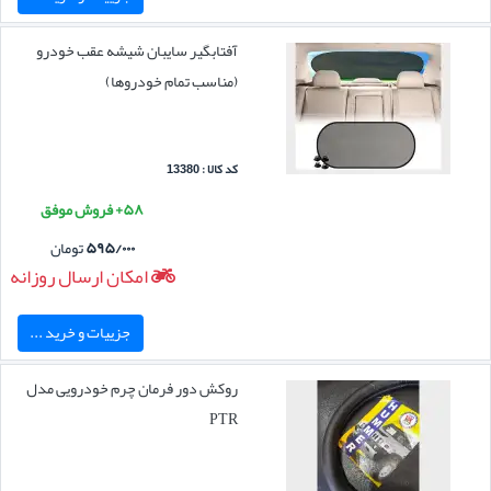
آفتابگیر سایبان شیشه عقب خودرو
(مناسب تمام خودروها)
کد کالا : 13380
۵۸+ فروش موفق
۵۹۵/۰۰۰
تومان
امکان ارسال روزانه
جزییات و خرید ...
روکش دور فرمان چرم خودرویی مدل
PTR