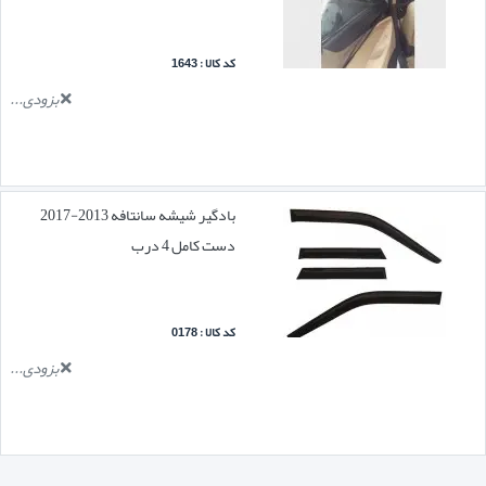
کد کالا : 1643
بزودی...
بادگیر شیشه سانتافه 2013-2017
دست کامل 4 درب
کد کالا : 0178
بزودی...