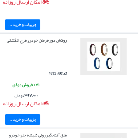
امکان ارسال روزانه
جزییات و خرید ...
روکش دور فرمان خودرو طرح انگشتی
کد کالا : 4531
۷۱+ فروش موفق
۳۹۷/۰۰۰
تومان
امکان ارسال روزانه
جزییات و خرید ...
طلق آفتابگیر رولی شیشه جلو خودرو